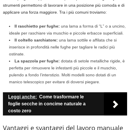
strumenti permettono di lavorare in una posizione più comoda e di
applicare una forza maggiore. Tra i più comuni troviamo:
Il raschietto per fughe:
una lama a forma di “L” o a uncino,
ideale per raschiare via muschio e piccole erbacce superficiali.
Il coltello sarchiatore:
una lama sottile e affilata che si
inserisce in profondità nelle fughe per tagliare le radici più
ostinate.
La spazzola per fughe:
dotata di setole metalliche rigide, è
perfetta per rimuovere le infestanti più piccole e il muschio,
pulendo a fondo l’interstizio. Molti modelli sono dotati di un
manico telescopico per evitare di doversi piegare.
Leggi anche:
Come trasformare le
foglie secche in concime naturale a
costo zero
Vantaggi e svantaggi del lavoro manuale