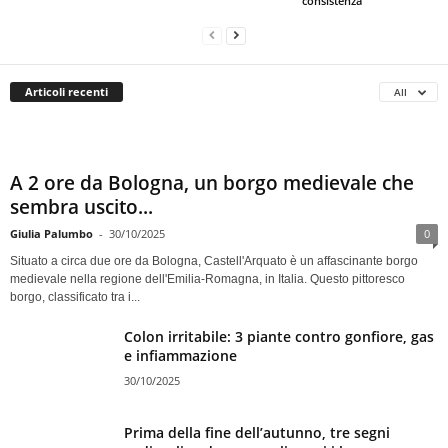
consistenza
Articoli recenti
All
A 2 ore da Bologna, un borgo medievale che
sembra uscito...
Giulia Palumbo
-
30/10/2025
0
Situato a circa due ore da Bologna, Castell'Arquato è un affascinante borgo
medievale nella regione dell'Emilia-Romagna, in Italia. Questo pittoresco
borgo, classificato tra i...
Colon irritabile: 3 piante contro gonfiore, gas
e infiammazione
30/10/2025
Prima della fine dell’autunno, tre segni