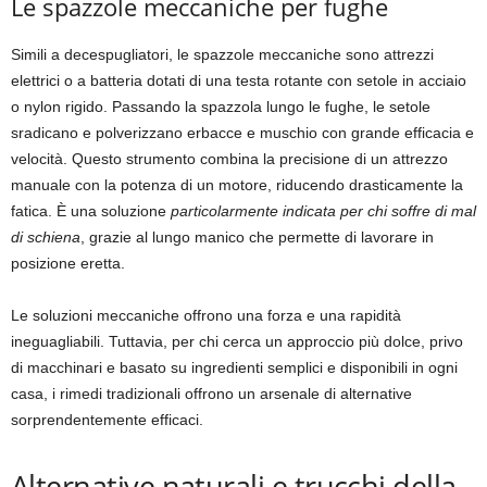
Le spazzole meccaniche per fughe
Simili a decespugliatori, le spazzole meccaniche sono attrezzi
elettrici o a batteria dotati di una testa rotante con setole in acciaio
o nylon rigido. Passando la spazzola lungo le fughe, le setole
sradicano e polverizzano erbacce e muschio con grande efficacia e
velocità. Questo strumento combina la precisione di un attrezzo
manuale con la potenza di un motore, riducendo drasticamente la
fatica. È una soluzione
particolarmente indicata per chi soffre di mal
di schiena
, grazie al lungo manico che permette di lavorare in
posizione eretta.
Le soluzioni meccaniche offrono una forza e una rapidità
ineguagliabili. Tuttavia, per chi cerca un approccio più dolce, privo
di macchinari e basato su ingredienti semplici e disponibili in ogni
casa, i rimedi tradizionali offrono un arsenale di alternative
sorprendentemente efficaci.
Alternative naturali e trucchi della