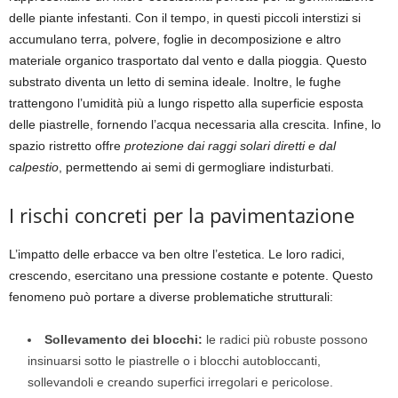
delle piante infestanti. Con il tempo, in questi piccoli interstizi si
accumulano terra, polvere, foglie in decomposizione e altro
materiale organico trasportato dal vento e dalla pioggia. Questo
substrato diventa un letto di semina ideale. Inoltre, le fughe
trattengono l’umidità più a lungo rispetto alla superficie esposta
delle piastrelle, fornendo l’acqua necessaria alla crescita. Infine, lo
spazio ristretto offre
protezione dai raggi solari diretti e dal
calpestio
, permettendo ai semi di germogliare indisturbati.
I rischi concreti per la pavimentazione
L’impatto delle erbacce va ben oltre l’estetica. Le loro radici,
crescendo, esercitano una pressione costante e potente. Questo
fenomeno può portare a diverse problematiche strutturali:
Sollevamento dei blocchi:
le radici più robuste possono
insinuarsi sotto le piastrelle o i blocchi autobloccanti,
sollevandoli e creando superfici irregolari e pericolose.