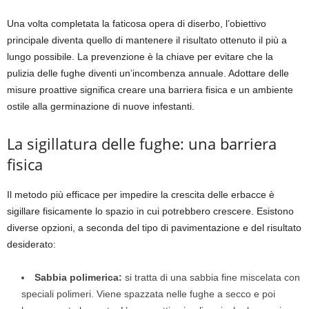
Una volta completata la faticosa opera di diserbo, l’obiettivo
principale diventa quello di mantenere il risultato ottenuto il più a
lungo possibile. La prevenzione è la chiave per evitare che la
pulizia delle fughe diventi un’incombenza annuale. Adottare delle
misure proattive significa creare una barriera fisica e un ambiente
ostile alla germinazione di nuove infestanti.
La sigillatura delle fughe: una barriera
fisica
Il metodo più efficace per impedire la crescita delle erbacce è
sigillare fisicamente lo spazio in cui potrebbero crescere. Esistono
diverse opzioni, a seconda del tipo di pavimentazione e del risultato
desiderato:
Sabbia polimerica:
si tratta di una sabbia fine miscelata con
speciali polimeri. Viene spazzata nelle fughe a secco e poi