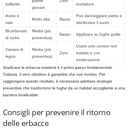
piante
Zero
bollente
scottature
giovani
Aceto e
Può danneggiare pietre e
Molto alta
Basso
sale
sterilizzare il suolo
Bicarbonato
Media (più
Basso
Applicare su fughe pulite
di sodio
preventiva)
Usare solo cenere non
Cenere di
Media (più
Zero
trattata e con
legna
preventiva)
moderazione
Sradicare le erbacce esistenti è il primo passo fondamentale.
Tuttavia, il vero obiettivo è garantire che non tornino. Per
raggiungere questo risultato, è necessario adottare strategie
preventive che trasformino le fughe da un habitat accogliente a una
barriera invalicabile.
Consigli per prevenire il ritorno
delle erbacce