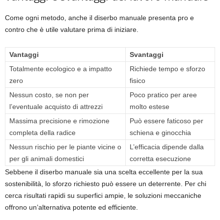
Come ogni metodo, anche il diserbo manuale presenta pro e
contro che è utile valutare prima di iniziare.
Vantaggi
Svantaggi
Totalmente ecologico e a impatto
Richiede tempo e sforzo
zero
fisico
Nessun costo, se non per
Poco pratico per aree
l’eventuale acquisto di attrezzi
molto estese
Massima precisione e rimozione
Può essere faticoso per
completa della radice
schiena e ginocchia
Nessun rischio per le piante vicine o
L’efficacia dipende dalla
per gli animali domestici
corretta esecuzione
Sebbene il diserbo manuale sia una scelta eccellente per la sua
sostenibilità, lo sforzo richiesto può essere un deterrente. Per chi
cerca risultati rapidi su superfici ampie, le soluzioni meccaniche
offrono un’alternativa potente ed efficiente.