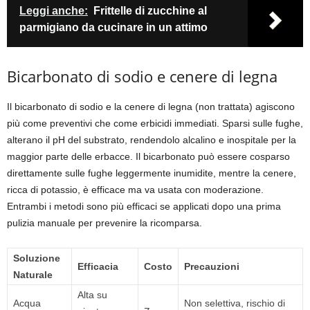
Leggi anche:
Frittelle di zucchine al
parmigiano da cucinare in un attimo
Bicarbonato di sodio e cenere di legna
Il bicarbonato di sodio e la cenere di legna (non trattata) agiscono
più come preventivi che come erbicidi immediati. Sparsi sulle fughe,
alterano il pH del substrato, rendendolo alcalino e inospitale per la
maggior parte delle erbacce. Il bicarbonato può essere cosparso
direttamente sulle fughe leggermente inumidite, mentre la cenere,
ricca di potassio, è efficace ma va usata con moderazione.
Entrambi i metodi sono più efficaci se applicati dopo una prima
pulizia manuale per prevenire la ricomparsa.
Soluzione
Efficacia
Costo
Precauzioni
Naturale
Alta su
Acqua
Non selettiva, rischio di