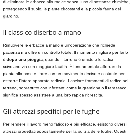
di eliminare le erbacce alla radice senza l’uso di sostanze chimiche,
proteggendo il suolo, le piante circostanti e la piccola fauna del
giardino.
Il classico diserbo a mano
Rimuovere le erbacce a mano è un’operazione che richiede
pazienza ma offre un controllo totale. Il momento migliore per farlo
è
dopo una pioggia
, quando il terreno è umido e le radici
scivolano via con maggiore facilità. È fondamentale afferrare la
pianta alla base e tirare con un movimento deciso e costante per
estrarre l’intero apparato radicale. Lasciare frammenti di radice nel
terreno, soprattutto con infestanti come la gramigna o il tarassaco,
significa spesso assistere a una loro rapida ricrescita.
Gli attrezzi specifici per le fughe
Per rendere il lavoro meno faticoso e più efficace, esistono diversi
attrezzi progettati appositamente per la pulizia delle fughe. Questi