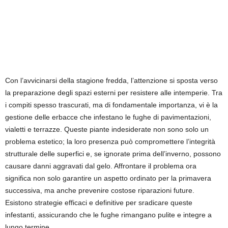
Con l’avvicinarsi della stagione fredda, l’attenzione si sposta verso
la preparazione degli spazi esterni per resistere alle intemperie. Tra
i compiti spesso trascurati, ma di fondamentale importanza, vi è la
gestione delle erbacce che infestano le fughe di pavimentazioni,
vialetti e terrazze. Queste piante indesiderate non sono solo un
problema estetico; la loro presenza può compromettere l’integrità
strutturale delle superfici e, se ignorate prima dell’inverno, possono
causare danni aggravati dal gelo. Affrontare il problema ora
significa non solo garantire un aspetto ordinato per la primavera
successiva, ma anche prevenire costose riparazioni future.
Esistono strategie efficaci e definitive per sradicare queste
infestanti, assicurando che le fughe rimangano pulite e integre a
lungo termine.