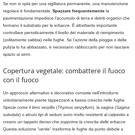
Se non si opta per una sigillatura permanente, una manutenzione
regolare è fondamentale.
Spazzare frequentemente
la
pavimentazione impedisce l’accumulo di terra e detriti organici che
formano il substrato per le erbacce. È altrettanto importante
controllare periodicamente il livello del materiale di riempimento
(solitamente sabbia) nelle fughe. Se l’azione della pioggia o della
pulizia lo ha abbassato, è necessario rabboccarlo per non lasciare
spazio ai semi.
Copertura vegetale: combattere il fuoco
con il fuoco
Un approccio alternativo e decorativo consiste nell’introdurre
volontariamente piante tappezzanti a bassa crescita nelle fughe.
Specie come il timo serpillo (
Thymus serpyllum
), la sagina (
Sagina
subulata
) o alcuni tipi di sedum sono molto resistenti al calpestio e
creano un tappeto denso che
sopprime la crescita delle erbacce
.
Questa soluzione “verde” trasforma le fughe da punto debole a