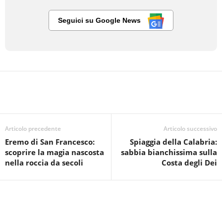
Seguici su Google News
Articolo precedente
Articolo successivo
Eremo di San Francesco:
Spiaggia della Calabria:
scoprire la magia nascosta
sabbia bianchissima sulla
nella roccia da secoli
Costa degli Dei