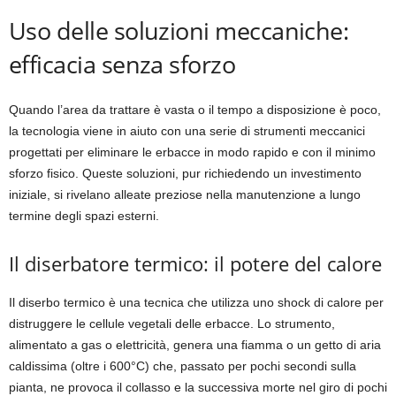
Uso delle soluzioni meccaniche:
efficacia senza sforzo
Quando l’area da trattare è vasta o il tempo a disposizione è poco,
la tecnologia viene in aiuto con una serie di strumenti meccanici
progettati per eliminare le erbacce in modo rapido e con il minimo
sforzo fisico. Queste soluzioni, pur richiedendo un investimento
iniziale, si rivelano alleate preziose nella manutenzione a lungo
termine degli spazi esterni.
Il diserbatore termico: il potere del calore
Il diserbo termico è una tecnica che utilizza uno shock di calore per
distruggere le cellule vegetali delle erbacce. Lo strumento,
alimentato a gas o elettricità, genera una fiamma o un getto di aria
caldissima (oltre i 600°C) che, passato per pochi secondi sulla
pianta, ne provoca il collasso e la successiva morte nel giro di pochi