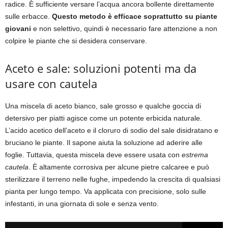
radice. È sufficiente versare l’acqua ancora bollente direttamente
sulle erbacce.
Questo metodo è efficace soprattutto su piante
giovani
e non selettivo, quindi è necessario fare attenzione a non
colpire le piante che si desidera conservare.
Aceto e sale: soluzioni potenti ma da
usare con cautela
Una miscela di aceto bianco, sale grosso e qualche goccia di
detersivo per piatti agisce come un potente erbicida naturale.
L’acido acetico dell’aceto e il cloruro di sodio del sale disidratano e
bruciano le piante. Il sapone aiuta la soluzione ad aderire alle
foglie. Tuttavia, questa miscela deve essere usata con
estrema
cautela
. È altamente corrosiva per alcune pietre calcaree e può
sterilizzare il terreno nelle fughe, impedendo la crescita di qualsiasi
pianta per lungo tempo. Va applicata con precisione, solo sulle
infestanti, in una giornata di sole e senza vento.