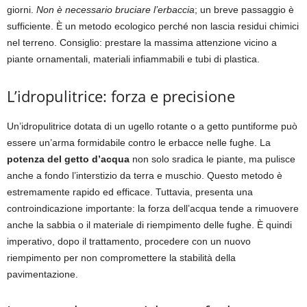
giorni.
Non è necessario bruciare l’erbaccia
; un breve passaggio è
sufficiente. È un metodo ecologico perché non lascia residui chimici
nel terreno. Consiglio: prestare la massima attenzione vicino a
piante ornamentali, materiali infiammabili e tubi di plastica.
L’idropulitrice: forza e precisione
Un’idropulitrice dotata di un ugello rotante o a getto puntiforme può
essere un’arma formidabile contro le erbacce nelle fughe. La
potenza del getto d’acqua
non solo sradica le piante, ma pulisce
anche a fondo l’interstizio da terra e muschio. Questo metodo è
estremamente rapido ed efficace. Tuttavia, presenta una
controindicazione importante: la forza dell’acqua tende a rimuovere
anche la sabbia o il materiale di riempimento delle fughe. È quindi
imperativo, dopo il trattamento, procedere con un nuovo
riempimento per non compromettere la stabilità della
pavimentazione.