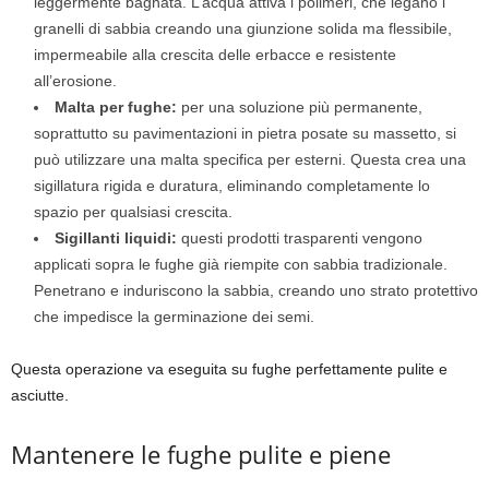
leggermente bagnata. L’acqua attiva i polimeri, che legano i
granelli di sabbia creando una giunzione solida ma flessibile,
impermeabile alla crescita delle erbacce e resistente
all’erosione.
Malta per fughe:
per una soluzione più permanente,
soprattutto su pavimentazioni in pietra posate su massetto, si
può utilizzare una malta specifica per esterni. Questa crea una
sigillatura rigida e duratura, eliminando completamente lo
spazio per qualsiasi crescita.
Sigillanti liquidi:
questi prodotti trasparenti vengono
applicati sopra le fughe già riempite con sabbia tradizionale.
Penetrano e induriscono la sabbia, creando uno strato protettivo
che impedisce la germinazione dei semi.
Questa operazione va eseguita su fughe perfettamente pulite e
asciutte.
Mantenere le fughe pulite e piene