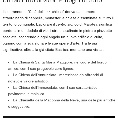
Un labirinto di vicoli e luoghi di culto
Il soprannome “Città delle 44 chiese” deriva dal numero
straordinario di cappelle, monasteri e chiese disseminate su tutto il
territorio comunale. Esplorare il
centro storico
di Maratea significa
perdersi in un dedalo di vicoli stretti, scalinate in pietra e piazzette
assolate, scoprendo a ogni angolo un nuovo edificio di culto,
ognuno con la sua storia e le sue opere d’arte. Tra le più
significative, oltre alla già citata Basilica, meritano una visita :
La Chiesa di Santa Maria Maggiore, nel cuore del borgo
antico, con il suo pregevole coro ligneo.
La Chiesa dell’Annunziata, impreziosita da affreschi di
notevole valore artistico.
La Chiesa dell’Immacolata, con il suo caratteristico
pavimento in maiolica.
La Chiesetta della Madonna della Neve, una delle più antiche
e suggestive.