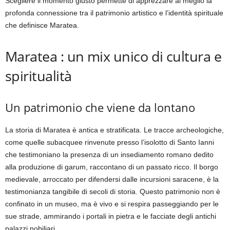
Scegliere il momento giusto permette di apprezzare al meglio la
profonda connessione tra il patrimonio artistico e l’identità spirituale
che definisce Maratea.
Maratea : un mix unico di cultura e
spiritualità
Un patrimonio che viene da lontano
La storia di Maratea è antica e stratificata. Le tracce archeologiche,
come quelle subacquee rinvenute presso l’isolotto di Santo Ianni
che testimoniano la presenza di un insediamento romano dedito
alla produzione di garum, raccontano di un passato ricco. Il borgo
medievale, arroccato per difendersi dalle incursioni saracene, è la
testimonianza tangibile di secoli di storia. Questo patrimonio non è
confinato in un museo, ma è vivo e si respira passeggiando per le
sue strade, ammirando i portali in pietra e le facciate degli antichi
palazzi nobiliari.