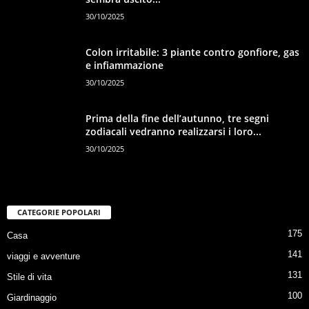
30/10/2025
Colon irritabile: 3 piante contro gonfiore, gas
e infiammazione
30/10/2025
Prima della fine dell’autunno, tre segni
zodiacali vedranno realizzarsi i loro...
30/10/2025
CATEGORIE POPOLARI
175
Casa
141
viaggi e avventure
131
Stile di vita
100
Giardinaggio