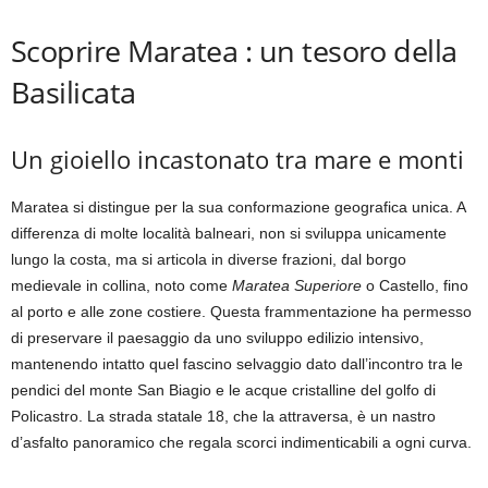
Scoprire Maratea : un tesoro della
Basilicata
Un gioiello incastonato tra mare e monti
Maratea si distingue per la sua conformazione geografica unica. A
differenza di molte località balneari, non si sviluppa unicamente
lungo la costa, ma si articola in diverse frazioni, dal borgo
medievale in collina, noto come
Maratea Superiore
o Castello, fino
al porto e alle zone costiere. Questa frammentazione ha permesso
di preservare il paesaggio da uno sviluppo edilizio intensivo,
mantenendo intatto quel fascino selvaggio dato dall’incontro tra le
pendici del monte San Biagio e le acque cristalline del golfo di
Policastro. La strada statale 18, che la attraversa, è un nastro
d’asfalto panoramico che regala scorci indimenticabili a ogni curva.