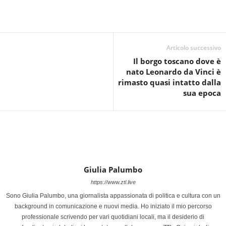
Articolo successivo
Il borgo toscano dove è
nato Leonardo da Vinci è
rimasto quasi intatto dalla
sua epoca
Giulia Palumbo
https://www.ztl.live
Sono Giulia Palumbo, una giornalista appassionata di politica e cultura con un
background in comunicazione e nuovi media. Ho iniziato il mio percorso
professionale scrivendo per vari quotidiani locali, ma il desiderio di