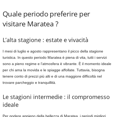
Quale periodo preferire per
visitare Maratea ?
L’alta stagione : estate e vivacità
I mesi di luglio e agosto rappresentano il picco della stagione
turistica. In questo periodo Maratea è piena di vita, tutti i servizi
sono a pieno regime e l’atmosfera è vibrante. È il momento ideale
per chi ama la movida e le spiagge affollate. Tuttavia, bisogna
tenere conto di prezzi più alti e di una maggiore difficoltà nel
trovare parcheggio e tranquillità.
Le stagioni intermedie : il compromesso
ideale
Per godere appieno della bellezza di Maratea, i periodi migliori