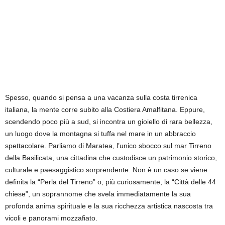
Spesso, quando si pensa a una vacanza sulla costa tirrenica
italiana, la mente corre subito alla Costiera Amalfitana. Eppure,
scendendo poco più a sud, si incontra un gioiello di rara bellezza,
un luogo dove la montagna si tuffa nel mare in un abbraccio
spettacolare. Parliamo di Maratea, l’unico sbocco sul mar Tirreno
della Basilicata, una cittadina che custodisce un patrimonio storico,
culturale e paesaggistico sorprendente. Non è un caso se viene
definita la “Perla del Tirreno” o, più curiosamente, la “Città delle 44
chiese”, un soprannome che svela immediatamente la sua
profonda anima spirituale e la sua ricchezza artistica nascosta tra
vicoli e panorami mozzafiato.