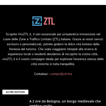
Scoprite ViviZTL.it, il sito essenziale per un'autentica immersione nel
cuore delle Zone a Traffico Limitato (ZTL) italiane. Grazie ai nostri servizi
esclusivi e personalizzati, potrete godervi la dolce vita lontano dalla
frenesia del turismo. Che siate viaggiatori intrepidi alla ricerca di
esperienze locali o residenti desiderosi di riscoprire la vostra città,
viviZTL.it è il vostro compagno ideale per esplorare l'essenza stessa delle
città storiche in tutta tranquillità.
Contattaci:
contact@ztl.live
ALTRE NOTIZIE
A 2 ore da Bologna, un borgo medievale che
sembra uscito...