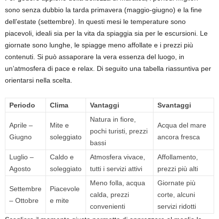
sono senza dubbio la tarda primavera (maggio-giugno) e la fine
dell’estate (settembre). In questi mesi le temperature sono
piacevoli, ideali sia per la vita da spiaggia sia per le escursioni. Le
giornate sono lunghe, le spiagge meno affollate e i prezzi più
contenuti. Si può assaporare la vera essenza del luogo, in
un’atmosfera di pace e relax. Di seguito una tabella riassuntiva per
orientarsi nella scelta.
Periodo
Clima
Vantaggi
Svantaggi
Natura in fiore,
Aprile –
Mite e
Acqua del mare
pochi turisti, prezzi
Giugno
soleggiato
ancora fresca
bassi
Luglio –
Caldo e
Atmosfera vivace,
Affollamento,
Agosto
soleggiato
tutti i servizi attivi
prezzi più alti
Meno folla, acqua
Giornate più
Settembre
Piacevole
calda, prezzi
corte, alcuni
– Ottobre
e mite
convenienti
servizi ridotti