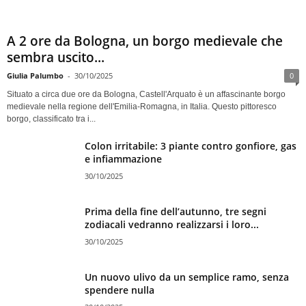
A 2 ore da Bologna, un borgo medievale che
sembra uscito...
Giulia Palumbo
-
30/10/2025
0
Situato a circa due ore da Bologna, Castell'Arquato è un affascinante borgo
medievale nella regione dell'Emilia-Romagna, in Italia. Questo pittoresco
borgo, classificato tra i...
Colon irritabile: 3 piante contro gonfiore, gas
e infiammazione
30/10/2025
Prima della fine dell’autunno, tre segni
zodiacali vedranno realizzarsi i loro...
30/10/2025
Un nuovo ulivo da un semplice ramo, senza
spendere nulla